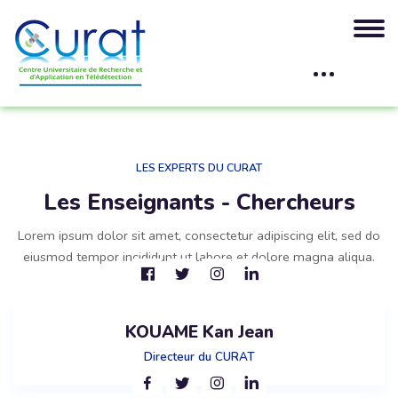
Blocs
Passer [Edmo] Instructor Area
LES EXPERTS DU CURAT
Les Enseignants - Chercheurs​
Lorem ipsum dolor sit amet, consectetur adipiscing elit, sed do
eiusmod tempor incididunt ut labore et dolore magna aliqua.
KOUAME Kan Jean
Directeur du CURAT